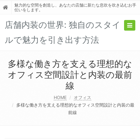
魅力的な空間を創造し、あなたの店舗に新たな息吹を吹き込むお手
伝いをします。
店舗内装の世界: 独自のスタイ
Togg
navig
ルで魅力を引き出す方法
多様な働き方を支える理想的な
オフィス空間設計と内装の最前
線
HOME
オフィス
多様な働き方を支える理想的なオフィス空間設計と内装の最
前線