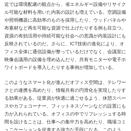
近では環境配慮の観点から、省エネルギー設備やリサイク
ル可能な材料を用いた内装の設計も増えている。空調設備
や照明機器に高効率のものを採用したり、ウッドパネルや
布素材など再生可能な資源で仕上げたりする例も目立つ。
資源の有効活用や持続可能な社会への意識が内装設計にも
反映されているのだ。さらに、ICT技術の進化により、オ
フィス全体に通信設備が整っているだけでなく、会議室に
映像会議用の設備を埋め込んだり、共有モニターや電子ホ
ワイトボードを導入したりする事例が増加している。
このようなスマート化が進んだオフィス空間は、テレワー
クとの連携を高めたり、情報共有の円滑化を実現したりす
る効果がある。従業員が快適に過ごせるよう、休憩スペー
スやカフェコーナー、フィットネスゾーンなどの設置にも
力が入れられている。オフィスの中でリフレッシュする時
間を設けることは、仕事への集中力を高めたり、職場コミ
ュニケーションを促進する強力な手段になる。このよう