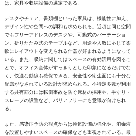
は、家具や収納設備の選定である。
デスクやチェア、書類棚といった家具は、機能性に加え、
デザイン性や空間への調和も求められる。近頃は同じ空間
でもフリーアドレスのデスクや、可動式のパーテーショ
ン、折りたたみ式のテーブルなど、用途や人数に応じて柔
軟にレイアウトを変えられる什器が好まれるようになって
いる。また、収納に関してはスペースの有効活用を図るこ
とで、オフィス全体がすっきりとした印象になるだけでな
く、快適な動線も確保できる。安全性や衛生面にも十分な
配慮がなされている設計が求められる。不特定多数が利用
する共有部分には転倒事故を防ぐ床材の採用や、手すり・
スロープの設置など、バリアフリーにも意識が向けられ
る。
また、感染症予防の観点からは換気設備の強化や、消毒液
を設置しやすいスペースの確保なども重視されている。最