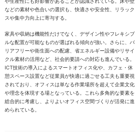
や生産性にも好影響があることが認識されている。床や壁
などの素材や色合いの選択も、快適さや安全性、リラック
スや集中力向上に寄与する。
家具や収納は機能性だけでなく、デザイン性やフレキシブ
ルな配置が可能なものが選ばれる傾向が強い。さらに、バ
リアフリーや衛生面への配慮、省エネルギー設備やリサイ
クル素材の活用など、社会的要請への対応も進んでいる。
ICT技術の導入によるスマートオフィス化や、カフェ・休
憩スペース設置など従業員が快適に過ごせる工夫も重要視
されており、オフィスは単なる作業場所を超えて企業文化
や理念を体現する場となっている。これら多角的な要素を
総合的に考慮し、よりよいオフィス空間づくりが活発に進
められている。