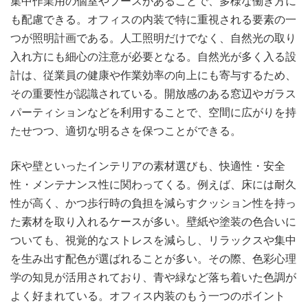
集中作業用の個室やブースがあることで、多様な働き方に
も配慮できる。オフィスの内装で特に重視される要素の一
つが照明計画である。人工照明だけでなく、自然光の取り
入れ方にも細心の注意が必要となる。自然光が多く入る設
計は、従業員の健康や作業効率の向上にも寄与するため、
その重要性が認識されている。開放感のある窓辺やガラス
パーティションなどを利用することで、空間に広がりを持
たせつつ、適切な明るさを保つことができる。
床や壁といったインテリアの素材選びも、快適性・安全
性・メンテナンス性に関わってくる。例えば、床には耐久
性が高く、かつ歩行時の負担を減らすクッション性を持っ
た素材を取り入れるケースが多い。壁紙や塗装の色合いに
ついても、視覚的なストレスを減らし、リラックスや集中
を生み出す配色が選ばれることが多い。その際、色彩心理
学の知見が活用されており、青や緑など落ち着いた色調が
よく好まれている。オフィス内装のもう一つのポイント