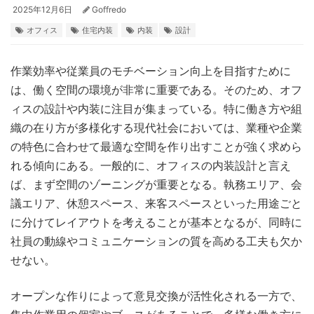
2025年12月6日
Goffredo
オフィス
住宅内装
内装
設計
作業効率や従業員のモチベーション向上を目指すために
は、働く空間の環境が非常に重要である。
そのため、オフ
ィスの設計や内装に注目が集まっている。特に働き方や組
織の在り方が多様化する現代社会においては、業種や企業
の特色に合わせて最適な空間を作り出すことが強く求めら
れる傾向にある。一般的に、オフィスの内装設計と言え
ば、まず空間のゾーニングが重要となる。執務エリア、会
議エリア、休憩スペース、来客スペースといった用途ごと
に分けてレイアウトを考えることが基本となるが、同時に
社員の動線やコミュニケーションの質を高める工夫も欠か
せない。
オープンな作りによって意見交換が活性化される一方で、