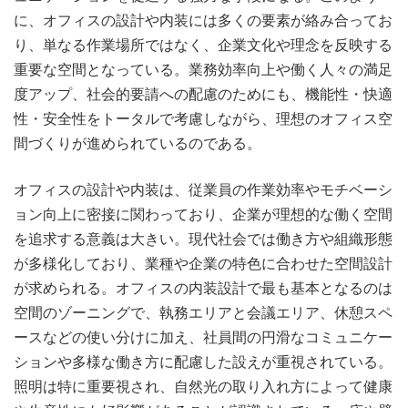
に、オフィスの設計や内装には多くの要素が絡み合ってお
り、単なる作業場所ではなく、企業文化や理念を反映する
重要な空間となっている。業務効率向上や働く人々の満足
度アップ、社会的要請への配慮のためにも、機能性・快適
性・安全性をトータルで考慮しながら、理想のオフィス空
間づくりが進められているのである。
オフィスの設計や内装は、従業員の作業効率やモチベーシ
ョン向上に密接に関わっており、企業が理想的な働く空間
を追求する意義は大きい。現代社会では働き方や組織形態
が多様化しており、業種や企業の特色に合わせた空間設計
が求められる。オフィスの内装設計で最も基本となるのは
空間のゾーニングで、執務エリアと会議エリア、休憩スペ
ースなどの使い分けに加え、社員間の円滑なコミュニケー
ションや多様な働き方に配慮した設えが重視されている。
照明は特に重要視され、自然光の取り入れ方によって健康