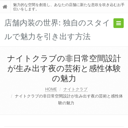
魅力的な空間を創造し、あなたの店舗に新たな息吹を吹き込むお手
伝いをします。
店舗内装の世界: 独自のスタイ
Togg
navig
ルで魅力を引き出す方法
ナイトクラブの非日常空間設計
が生み出す夜の芸術と感性体験
の魅力
HOME
ナイトクラブ
ナイトクラブの非日常空間設計が生み出す夜の芸術と感性体
験の魅力