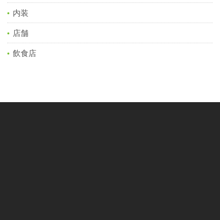
内装
店舗
飲食店