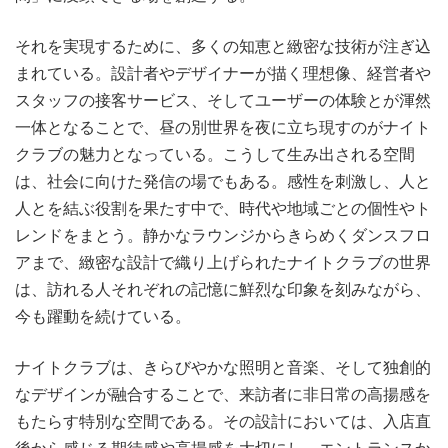
それを実現するために、多くの知恵と緻密な技術が注ぎ込
まれている。設計者やデザイナーが描く理想像、経営者や
スタッフの接客サービス、そしてユーザーの体験とが渾然
一体となることで、昼の別世界を夜に立ち現すのがナイト
クラブの魅力となっている。こうして生み出される空間
は、社会に向けた発信の場でもある。感性を刺激し、人と
人とを結ぶ役割を果たす中で、時代や地域ごとの個性やト
レンドをまとう。静かなラウンジからきらめくダンスフロ
アまで、緻密な設計で織り上げられたナイトクラブの世界
は、訪れる人それぞれの記憶に鮮烈な印象を刻みながら、
今も躍動を続けている。
ナイトクラブは、きらびやかな照明と音楽、そして独創的
なデザインが融合することで、来訪者に非日常の高揚感を
もたらす特別な空間である。その設計においては、入店直