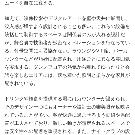
ムードを自在に変える。
加えて、映像投影やデジタルアートを壁や天井に展開し、
没入感が増すよう設計されることも多い。これらの設備を
統括して制御するスペースは関係者のみが入れる設計だ
が、舞台裏で技術者が緻密なオペレーションを行なってい
る。付帯空間にも妥協がない。ラウンジやVIP席、バーカ
ウンターなどが巧妙に配置され、用途ごとに異なる雰囲気
を実現する。ダンスフロアの熱気から離れてゆったりと会
話を楽しむエリアには、落ち着いた照明と柔らかな家具が
配されている。
ドリンクや軽食を提供する場にはカウンターが設えられ、
そのデザイン一つにもオーナーや設計士の審美眼が反映さ
れていることが多い。客が快適に過ごせるよう動線や席配
置が工夫されており、激しい動きが想定されるスペースで
は安全性への配慮も重視される。また、ナイトクラブの設