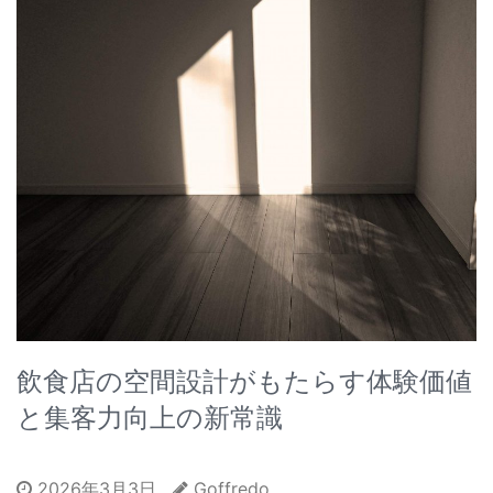
飲食店の空間設計がもたらす体験価値
と集客力向上の新常識
2026年3月3日
Goffredo