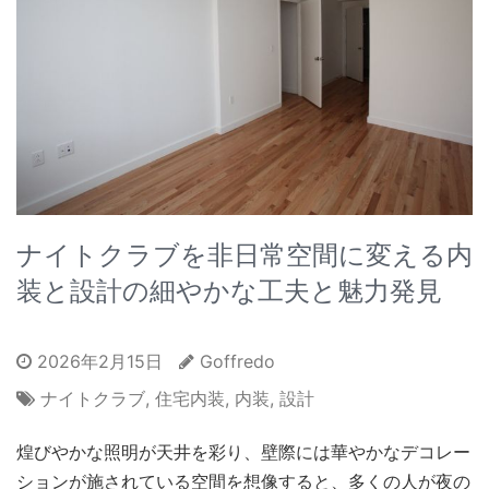
ナイトクラブを非日常空間に変える内
装と設計の細やかな工夫と魅力発見
2026年2月15日
Goffredo
ナイトクラブ
,
住宅内装
,
内装
,
設計
煌びやかな照明が天井を彩り、壁際には華やかなデコレー
ションが施されている空間を想像すると、多くの人が夜の