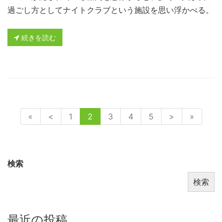
過ごし方としてナイトクラブという施設を思い浮かべる。
続きを読む
«
<
1
2
3
4
5
>
»
検索
検索
最近の投稿