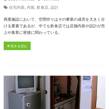
住宅内装
,
内装
,
飲食店
,
設計
商業施設において、空間作りはその事業の成否を大きく分
ける要素であるが、中でも飲食店では店舗内装や設計が売
上や集客に密接に関わっている。
続きを読む