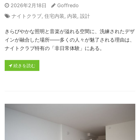
2026年2月18日
Goffredo
ナイトクラブ
,
住宅内装
,
内装
,
設計
きらびやかな照明と音楽が溢れる空間に、洗練されたデザ
インが融合した場所――多くの人々が魅了される理由は、
ナイトクラブ特有の「非日常体験」にある。
続きを読む