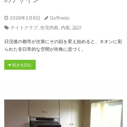
2026年2月6日
Goffredo
ナイトクラブ
,
住宅内装
,
内装
,
設計
日没後の都市が次第にその顔を変え始めると、ネオンに彩
られた非日常的な空間が街角に息づく。
続きを読む