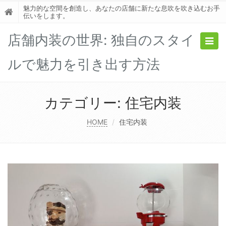
魅力的な空間を創造し、あなたの店舗に新たな息吹を吹き込むお手
伝いをします。
店舗内装の世界: 独自のスタイ
Togg
navig
ルで魅力を引き出す方法
カテゴリー:
住宅内装
HOME
住宅内装