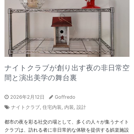
ナイトクラブが創り出す夜の非日常空
間と演出美学の舞台裏
2026年2月12日
Goffredo
ナイトクラブ
,
住宅内装
,
内装
,
設計
都市の夜を彩る社交の場として、多くの人々が集うナイト
クラブは、訪れる者に非日常的な体験を提供する娯楽施設