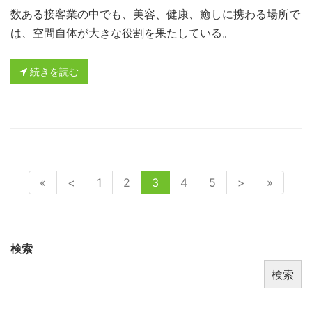
数ある接客業の中でも、美容、健康、癒しに携わる場所で
は、空間自体が大きな役割を果たしている。
続きを読む
«
<
1
2
3
4
5
>
»
検索
検索