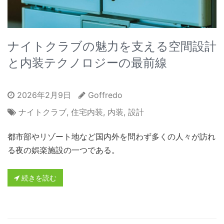
ナイトクラブの魅力を支える空間設計
と内装テクノロジーの最前線
2026年2月9日
Goffredo
ナイトクラブ
,
住宅内装
,
内装
,
設計
都市部やリゾート地など国内外を問わず多くの人々が訪れ
る夜の娯楽施設の一つである。
続きを読む